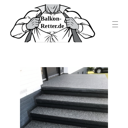
Balkon-Retter.de