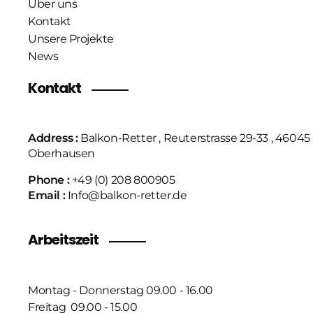
Über uns
Kontakt
Unsere Projekte
News
Kontakt
Address :
Balkon-Retter , Reuterstrasse 29-33 , 46045
Oberhausen
Phone :
+49 (0) 208 800905
Email :
Info@balkon-retter.de
Arbeitszeit
Montag - Donnerstag 09.00 - 16.00
Freitag 09.00 - 15.00