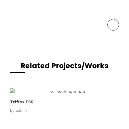
Next Portfolio
Related Projects/Works
Triflex TSS
by
admin