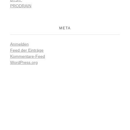
PRODRAIN
META
Anmelden
Feed der Einträge
Kommentare-Feed
WordPress.org
Verpassen Sie keine
Neuheiten